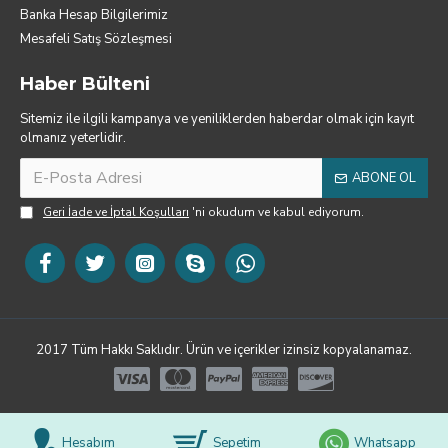
Banka Hesap Bilgilerimiz
Mesafeli Satış Sözleşmesi
Haber Bülteni
Sitemiz ile ilgili kampanya ve yeniliklerden haberdar olmak için kayıt
olmanız yeterlidir.
ABONE OL
Geri İade ve İptal Koşulları
'ni okudum ve kabul ediyorum.
2017 Tüm Hakkı Saklıdır. Ürün ve içerikler izinsiz kopyalanamaz.
Hesabım
Sepetim
Whatsapp