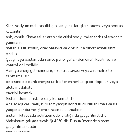
Klor, sodyum metabisülfit gibi kimyasallar işlem öncesi veya sonrası
kullanılır.
asit, kostik. Kimyasallar arasında etkisi sodyumdan farklı olarak asit
yanmasıdır.
metabisülfit, kostik, kireç önleyici ve klor, buna dikkat etmelisiniz.
özellik.
Çalışmaya başlamadan önce pano içerisinden enerji kesilmeli ve
kontrol edilmelidir.
Panoya enerji gelmemesi için kontrol tavası veya avometre ile.
Yapmamalısın
öncesinde elektrik enerjisi ile beslenen herhangi bir ekipman veya
alete müdahale
enerjiyi kesmek.
Sistem donma riskine karşı korunmalıdır.
Ana enerji kesilmeli, kuru toz yangın söndürücü kullanılmalı ve su
yangın söndürme işlemi sırasında atılmalıdır.
Sistem, kılavuzda belirtilen debi aralığında çalıştırılmalıdır.
Maksimum çalışma sıcaklığı 40°C'dir. Bunun üzerinde sistem
çalıştırılmamalıdır.