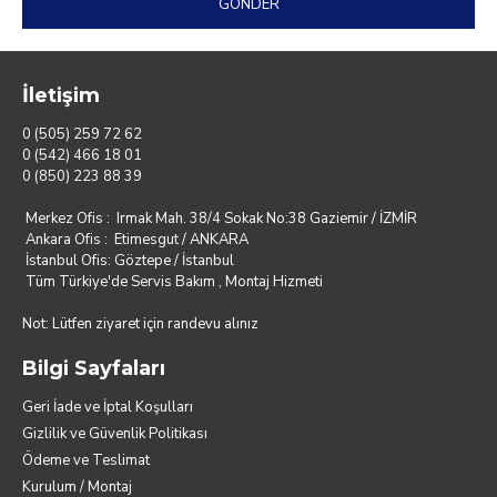
GÖNDER
İletişim
0 (505) 259 72 62
0 (542) 466 18 01
0 (850) 223 88 39
Merkez Ofis : Irmak Mah. 38/4 Sokak No:38 Gaziemir / İZMİR
Ankara Ofis : Etimesgut / ANKARA
İstanbul Ofis: Göztepe / İstanbul
Tüm Türkiye'de Servis Bakım , Montaj Hizmeti
Not: Lütfen ziyaret için randevu alınız
Bilgi Sayfaları
Geri İade ve İptal Koşulları
Gizlilik ve Güvenlik Politikası
Ödeme ve Teslimat
Kurulum / Montaj