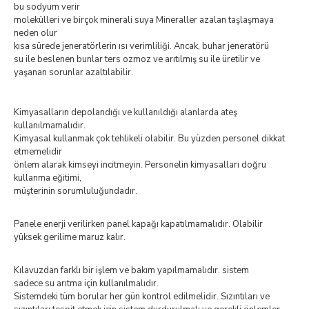
bu sodyum verir
molekülleri ve birçok minerali suya Mineraller azalan taşlaşmaya
neden olur
kısa sürede jeneratörlerin ısı verimliliği. Ancak, buhar jeneratörü
su ile beslenen bunlar ters ozmoz ve arıtılmış su ile üretilir ve
yaşanan sorunlar azaltılabilir.
Kimyasalların depolandığı ve kullanıldığı alanlarda ateş
kullanılmamalıdır.
Kimyasal kullanmak çok tehlikeli olabilir. Bu yüzden personel dikkat
etmemelidir
önlem alarak kimseyi incitmeyin. Personelin kimyasalları doğru
kullanma eğitimi,
müşterinin sorumluluğundadır.
Panele enerji verilirken panel kapağı kapatılmamalıdır. Olabilir
yüksek gerilime maruz kalır.
Kılavuzdan farklı bir işlem ve bakım yapılmamalıdır. sistem
sadece su arıtma için kullanılmalıdır.
Sistemdeki tüm borular her gün kontrol edilmelidir. Sızıntıları ve