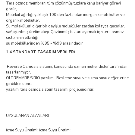
Ters ozmoz membranı tüm çözünmüş tuzlara karşı bariyer görevi
görür,
Molekül ağırlığı yaklaşık 100'den fazla olan inorganik moleküller ve
organik moleküller.
Su molekülleri diğer bir deyişle moleküller zardan kolayca geçerler.
saflaştırılmış üretim akışı. Çözünmüş tuzları ayırmak için ters osmoz
sisteminin etkinliği
su moleküllerinden %95 - %99 arasındadır
1.4 STANDART TASARIM VERİLERİ
Reverse Osmosis sistemi, konusunda uzman mühendisler tarafından
tasarlanmıştır.
OLTREMARE SIRIO yazılımı. Besleme suyu ve sızma suyu değerlerine
girdikten sonra
yazılım, ters osmoz sistem tasarımı projelendirilir.
UYGULANAN ALANLARI
İçme Suyu Üretimi: İçme Suyu Üretimi: