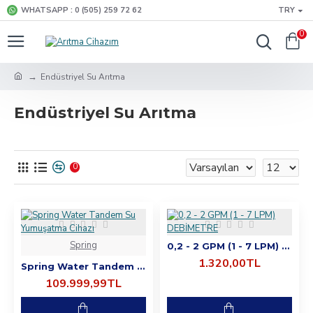
WHATSAPP : 0 (505) 259 72 62
TRY
0
Endüstriyel Su Arıtma
Endüstriyel Su Arıtma
0
Spring
0,2 - 2 GPM (1 - 7 LPM) DEBİMETRE
1.320,00TL
Spring Water Tandem Su Yumuşatma Cihazı
109.999,99TL