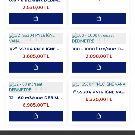
0.6 - 6 m3/saat DEBİMETRE
2.530,00TL
1/2” SS304 PN16 İĞNE VANA
100 - 1000 litre/saat DEBİMETRE
3.685,00TL
2.090,00TL
1” SS304 PN16 İĞNE VANA
12 - 60 m3/saat DEBİMETRE
6.325,00TL
6.985,00TL