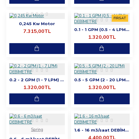
FIRSAT
0,245 Kw Motor
0.1 - 1 GPM (0.5 - 4 LPM) DEBİMETRE
7.315,00TL
1.320,00TL
0.2 - 2 GPM (1 - 7 LPM) DEBİMETRE
0.5 - 5 GPM (2 - 20 LPM) DEBİMETRE
1.320,00TL
1.320,00TL
Spring
1.6 - 16 m3/saat DEBİMETRE
4.400,00TL