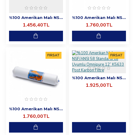
%100 Amerikan Malı NSF/ANSI 58 Standardı İle Uyumlu Omnipure 10” K2533 Post Karbon + GAC Filtre
%100 Amerikan Malı NSF/ANSI 58 Standardı İle Uyumlu Omnipure 12” K5605 Spun Filtre
1.456,40TL
1.760,00TL
FIRSAT
FIRSAT
%100 Amerikan Malı NSF/ANSI 58 Standardı İle Uyumlu Omnipure 12” K5633 Post Karbon Filtre
1.925,00TL
%100 Amerikan Malı NSF/ANSI 58 Standardı İle Uyumlu Omnipure 12” K5628 CTO Filtre
1.760,00TL