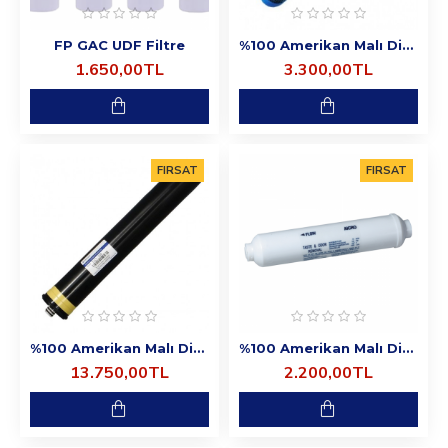
FP GAC UDF Filtre
%100 Amerikan Malı Direkt Akışlı Merlin Su Arıtma Cihazı Blok Karbon Filtre
1.650,00TL
3.300,00TL
FIRSAT
FIRSAT
%100 Amerikan Malı Direkt Akışlı Merlin Su Arıtma Cihazı Membran
%100 Amerikan Malı Direkt Akışlı Merlin Su Arıtma Cihazı Post Karbon Filtre
13.750,00TL
2.200,00TL