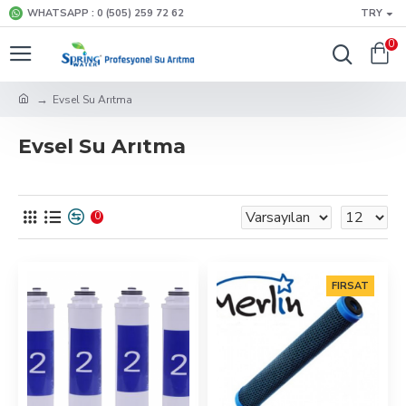
WHATSAPP : 0 (505) 259 72 62
TRY
0
Evsel Su Arıtma
Evsel Su Arıtma
0
FIRSAT