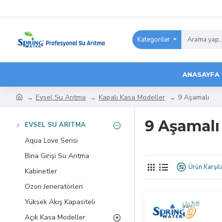
Kategoriler
ANASAYFA
Evsel Su Arıtma
Kapalı Kasa Modeller
9 Aşamalı
9 Aşamalı
EVSEL SU ARITMA
Aqua Love Serisi
Bina Girişi Su Arıtma
Ürün Karşıla
Kabinetler
Ozon Jeneratörleri
Yüksek Akış Kapasiteli
Açık Kasa Modeller