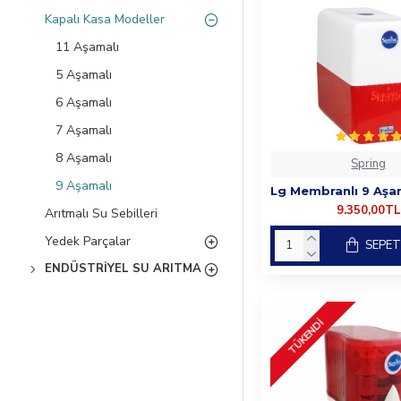
Kapalı Kasa Modeller
11 Aşamalı
5 Aşamalı
6 Aşamalı
7 Aşamalı
8 Aşamalı
Spring
9 Aşamalı
9.350,00TL
Arıtmalı Su Sebilleri
Yedek Parçalar
SEPET
ENDÜSTRIYEL SU ARITMA
TÜKENDI