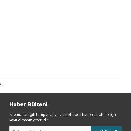
t.
Haber Bülteni
Sitemiz ile ilgili kampanya ve yeniliklerden haberdar olmak için
kayıt olmanız yeterlidir.