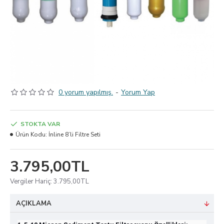
0 yorum yapılmış.
-
Yorum Yap
STOKTA VAR
Ürün Kodu:
İnline 8’li Filtre Seti
3.795,00TL
Vergiler Hariç: 3.795,00TL
AÇIKLAMA