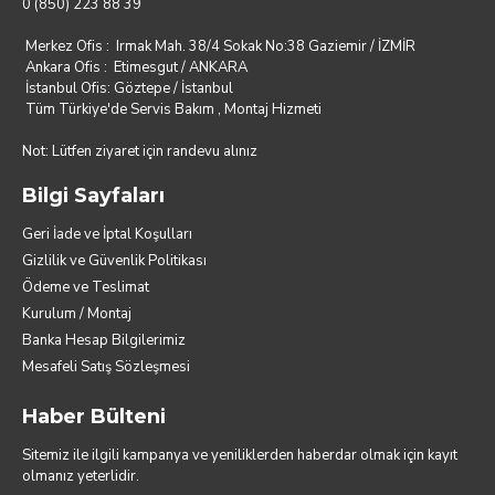
0 (850) 223 88 39
Merkez Ofis : Irmak Mah. 38/4 Sokak No:38 Gaziemir / İZMİR
Ankara Ofis : Etimesgut / ANKARA
İstanbul Ofis: Göztepe / İstanbul
Tüm Türkiye'de Servis Bakım , Montaj Hizmeti
Not: Lütfen ziyaret için randevu alınız
Bilgi Sayfaları
Geri İade ve İptal Koşulları
Gizlilik ve Güvenlik Politikası
Ödeme ve Teslimat
Kurulum / Montaj
Banka Hesap Bilgilerimiz
Mesafeli Satış Sözleşmesi
Haber Bülteni
Sitemiz ile ilgili kampanya ve yeniliklerden haberdar olmak için kayıt
olmanız yeterlidir.