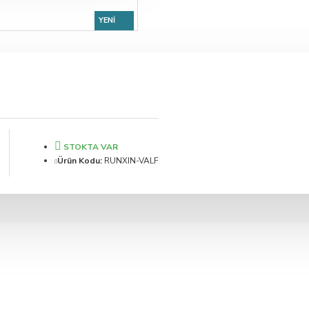
YENI
STOKTA VAR
Ürün Kodu:
RUNXIN-VALF